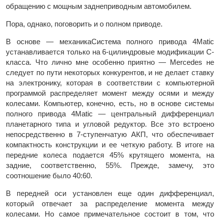
обращению с мощным заднеприводным автомобилем.
Пора, однако, поговорить и о полном приводе.
В основе — механикаСистема полного привода 4Matic
устанавливается только на 6-цилиндровые модификации С-
класса. Что лично мне особенно приятно — Mercedes не
следует по пути некоторых конкурентов, и не делает ставку
на электронику, которая в соответствии с компьютерной
программой распределяет момент между осями и между
колесами. Компьютер, конечно, есть, но в основе системы
полного привода 4Matic — центральный дифференциал
планетарного типа и угловой редуктор. Все это встроено
непосредственно в 7-ступенчатую АКП, что обеспечивает
компактность конструкции и ее четкую работу. В итоге на
передние колеса подается 45% крутящего момента, на
задние, соответственно, 55%. Прежде, замечу, это
соотношение было 40:60.
В передней оси установлен еще один дифференциал,
который отвечает за распределение момента между
колесами. Но самое примечательное состоит в том, что