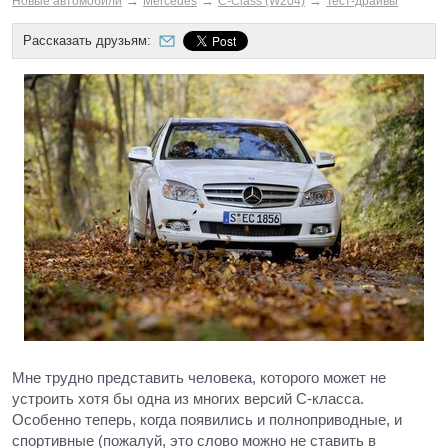
→
→
→
Новые автомобили
Mercedes
C-Class (W204)
Тест-драйвы
Рассказать друзьям:
Мне трудно представить человека, которого может не
устроить хотя бы одна из многих версий С-класса.
Особенно теперь, когда появились и полноприводные, и
спортивные (пожалуй, это слово можно не ставить в