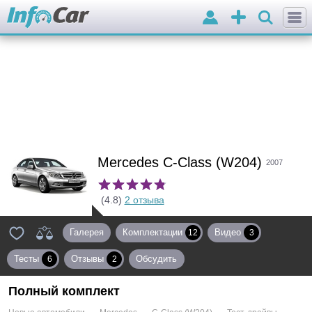
Войти
Добавить
объявление
Mercedes C-Class (W204)
2007
(4.8)
2 отзыва
Галерея
Комплектации
Видео
12
3
Тесты
Отзывы
Обсудить
6
2
Полный комплект